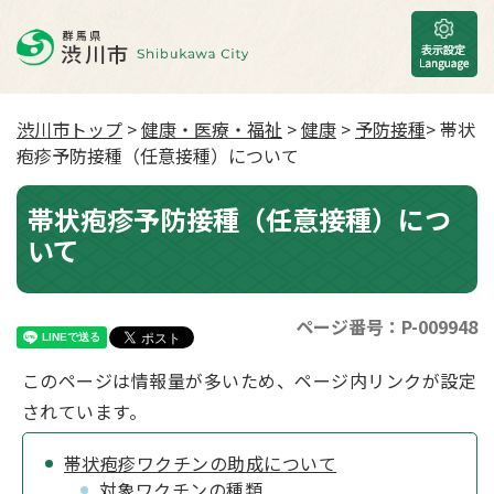
渋川市トップ
>
健康・医療・福祉
>
健康
>
予防接種
> 帯状
疱疹予防接種（任意接種）について
帯状疱疹予防接種（任意接種）につ
いて
ページ番号：P-009948
このページは情報量が多いため、ページ内リンクが設定
されています。
帯状疱疹ワクチンの助成について
対象ワクチンの種類