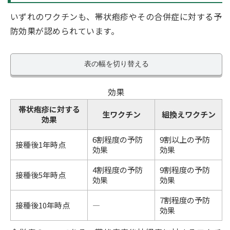
いずれのワクチンも、帯状疱疹やその合併症に対する予
防効果が認められています。
表の幅を切り替える
効果
帯状疱疹に対する
生ワクチン
組換えワクチン
効果
6割程度の予防
9割以上の予防
接種後1年時点
効果
効果
4割程度の予防
9割程度の予防
接種後5年時点
効果
効果
7割程度の予防
接種後10年時点
―
効果