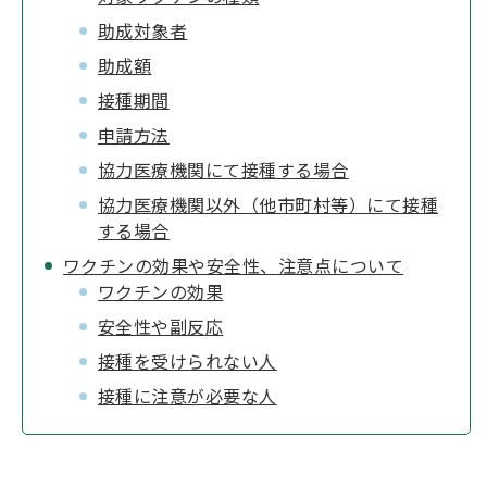
助成対象者
助成額
接種期間
申請方法
協力医療機関にて接種する場合
協力医療機関以外（他市町村等）にて接種
する場合
ワクチンの効果や安全性、注意点について
ワクチンの効果
安全性や副反応
接種を受けられない人
接種に注意が必要な人