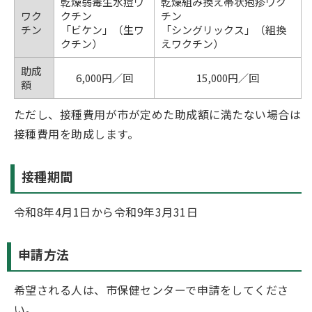
乾燥弱毒生水痘ワ
乾燥組み換え帯状疱疹ワク
ワク
クチン
チン
チン
「ビケン」（生ワ
「シングリックス」（組換
クチン）
えワクチン）
助成
6,000円／回
15,000円／回
額
ただし、接種費用が市が定めた助成額に満たない場合は
接種費用を助成します。
接種期間
令和8年4月1日から令和9年3月31日
申請方法
希望される人は、市保健センターで申請をしてくださ
い。