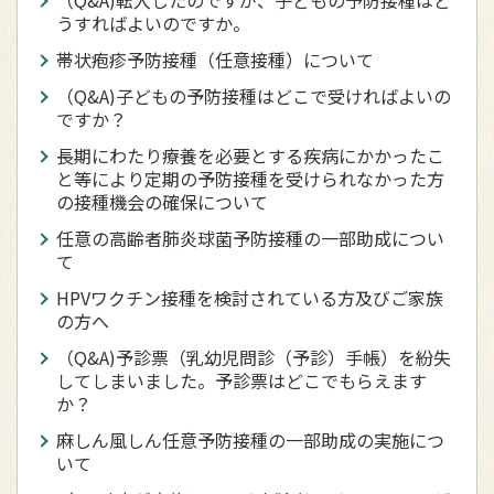
（Q&A)転入したのですが、子どもの予防接種はど
うすればよいのですか。
帯状疱疹予防接種（任意接種）について
（Q&A)子どもの予防接種はどこで受ければよいの
ですか？
長期にわたり療養を必要とする疾病にかかったこ
と等により定期の予防接種を受けられなかった方
の接種機会の確保について
任意の高齢者肺炎球菌予防接種の一部助成につい
て
HPVワクチン接種を検討されている方及びご家族
の方へ
（Q&A)予診票（乳幼児問診（予診）手帳）を紛失
してしまいました。予診票はどこでもらえます
か？
麻しん風しん任意予防接種の一部助成の実施につ
いて