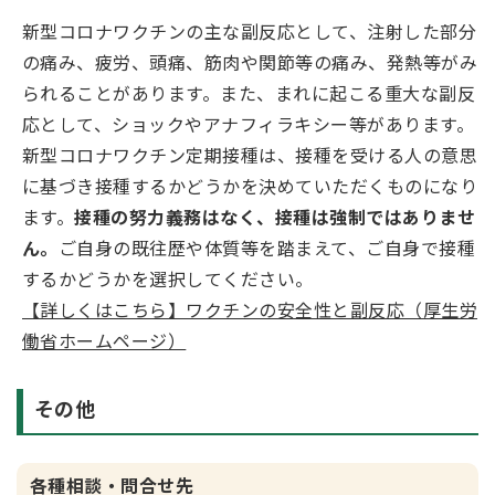
新型コロナワクチンの主な副反応として、注射した部分
の痛み、疲労、頭痛、筋肉や関節等の痛み、発熱等がみ
られることがあります。また、まれに起こる重大な副反
応として、ショックやアナフィラキシー等があります。
新型コロナワクチン定期接種は、接種を受ける人の意思
に基づき接種するかどうかを決めていただくものになり
ます。
接種の努力義務はなく、接種は強制ではありませ
ん。
ご自身の既往歴や体質等を踏まえて、ご自身で接種
するかどうかを選択してください。
【詳しくはこちら】ワクチンの安全性と副反応（厚生労
働省ホームページ）
その他
各種相談・問合せ先