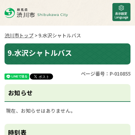
渋川市トップ
> 9.水沢シャトルバス
9.水沢シャトルバス
ページ番号：P-010855
お知らせ
現在、お知らせはありません。
時刻表