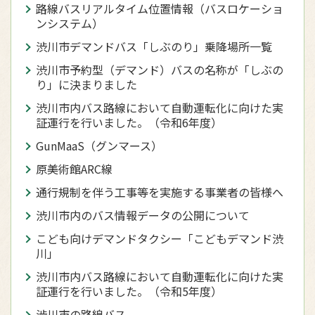
路線バスリアルタイム位置情報（バスロケーショ
ンシステム）
渋川市デマンドバス「しぶのり」乗降場所一覧
渋川市予約型（デマンド）バスの名称が「しぶの
り」に決まりました
渋川市内バス路線において自動運転化に向けた実
証運行を行いました。（令和6年度）
GunMaaS（グンマース）
原美術館ARC線
通行規制を伴う工事等を実施する事業者の皆様へ
渋川市内のバス情報データの公開について
こども向けデマンドタクシー「こどもデマンド渋
川」
渋川市内バス路線において自動運転化に向けた実
証運行を行いました。（令和5年度）
渋川市の路線バス