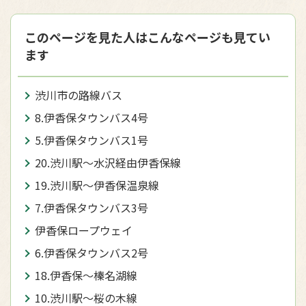
このページを見た人はこんなページも見てい
ます
渋川市の路線バス
8.伊香保タウンバス4号
5.伊香保タウンバス1号
20.渋川駅～水沢経由伊香保線
19.渋川駅～伊香保温泉線
7.伊香保タウンバス3号
伊香保ロープウェイ
6.伊香保タウンバス2号
18.伊香保～榛名湖線
10.渋川駅～桜の木線