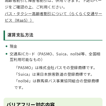
高齢者割引と障害者割引は、併用できます。下記のペー
ジをご確認の上、ご利用ください。
バス・タクシー高齢者割引について（らくらく交通サー
ビス（MaaS））
運賃支払方法
現金
交通系ICカ−ド（PASMO、Suica、nolbé等、全国相
互利用可能なもの）
「PASMO」は株式会社パスモの登録商標です。
「Suica」は東日本旅客鉄道の登録商標です。
「nolbé」は群馬県バス事業協同組合の登録商標
です。
バリアフリー対応内容