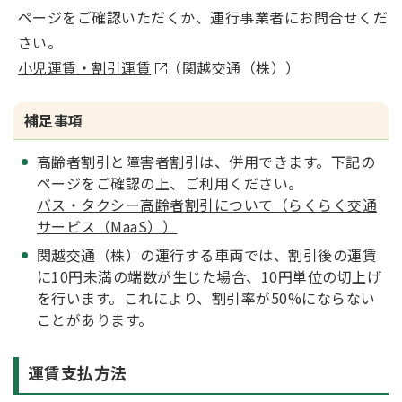
ページをご確認いただくか、運行事業者にお問合せくだ
さい。
小児運賃・割引運賃
（関越交通（株））
補足事項
高齢者割引と障害者割引は、併用できます。下記の
ページをご確認の上、ご利用ください。
バス・タクシー高齢者割引について（らくらく交通
サービス（MaaS））
関越交通（株）の運行する車両では、割引後の運賃
に10円未満の端数が生じた場合、10円単位の切上げ
を行います。これにより、割引率が50%にならない
ことがあります。
運賃支払方法