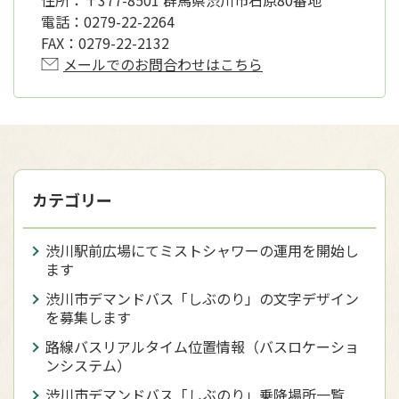
住所：
〒377-8501 群馬県渋川市石原80番地
電話：
0279-22-2264
FAX：
0279-22-2132
メールでのお問合わせはこちら
カテゴリー
渋川駅前広場にてミストシャワーの運用を開始し
ます
渋川市デマンドバス「しぶのり」の文字デザイン
を募集します
路線バスリアルタイム位置情報（バスロケーショ
ンシステム）
渋川市デマンドバス「しぶのり」乗降場所一覧