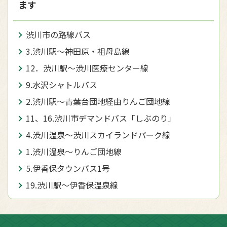
ます
渋川市の路線バス
3.渋川駅～神田原・祖母島線
12．渋川駅～渋川医療センター線
9.水沢シャトルバス
2.渋川駅～青葉台団地経由りんご団地線
11、16.渋川市デマンドバス「しぶのり」
4.渋川温泉～渋川スカイランドパーク線
1.渋川温泉～りんご団地線
5.伊香保タウンバス1号
19.渋川駅～伊香保温泉線