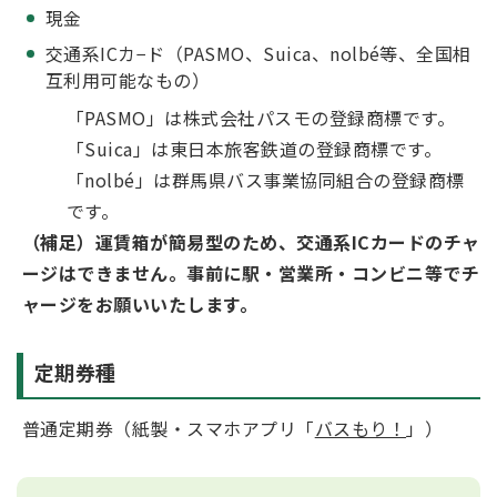
現金
交通系ICカ−ド（PASMO、Suica、nolbé等、全国相
互利用可能なもの）
「PASMO」は株式会社パスモの登録商標です。
「Suica」は東日本旅客鉄道の登録商標です。
「nolbé」は群馬県バス事業協同組合の登録商標
です。
（補足）運賃箱が簡易型のため、交通系ICカードのチャ
ージはできません。事前に駅・営業所・コンビニ等でチ
ャージをお願いいたします。
定期券種
普通定期券（紙製・スマホアプリ「
バスもり！
」）