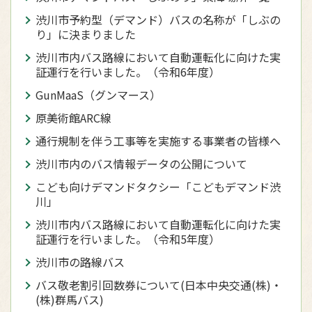
渋川市予約型（デマンド）バスの名称が「しぶの
り」に決まりました
渋川市内バス路線において自動運転化に向けた実
証運行を行いました。（令和6年度）
GunMaaS（グンマース）
原美術館ARC線
通行規制を伴う工事等を実施する事業者の皆様へ
渋川市内のバス情報データの公開について
こども向けデマンドタクシー「こどもデマンド渋
川」
渋川市内バス路線において自動運転化に向けた実
証運行を行いました。（令和5年度）
渋川市の路線バス
バス敬老割引回数券について(日本中央交通(株)・
(株)群馬バス)