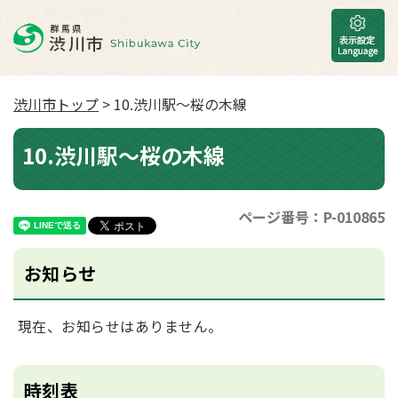
渋川市トップ
> 10.渋川駅～桜の木線
10.渋川駅～桜の木線
ページ番号：P-010865
お知らせ
現在、お知らせはありません。
時刻表