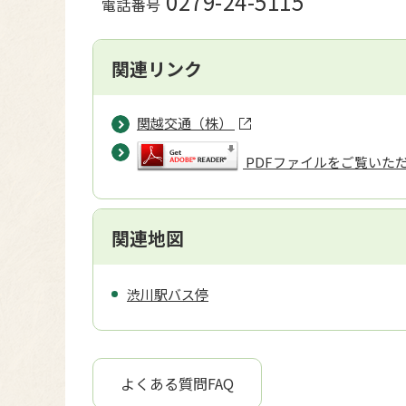
0279-24-5115
電話番号
関連リンク
関越交通（株）
PDFファイルをご覧いただく
関連地図
渋川駅バス停
よくある質問FAQ