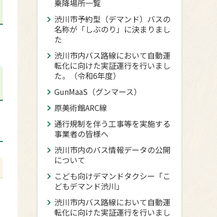
乗降場所一覧
渋川市予約型（デマンド）バスの
名称が「しぶのり」に決まりまし
た
渋川市内バス路線において自動運
転化に向けた実証運行を行いまし
た。（令和6年度）
GunMaaS（グンマース）
原美術館ARC線
通行規制を伴う工事等を実施する
事業者の皆様へ
渋川市内のバス情報データの公開
について
こども向けデマンドタクシー「こ
どもデマンド渋川」
渋川市内バス路線において自動運
転化に向けた実証運行を行いまし