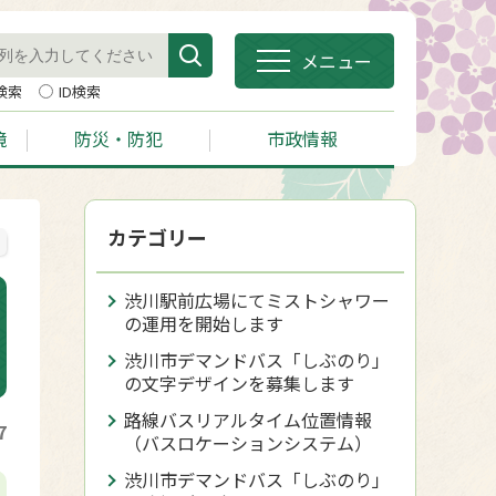
メニュー
検索
ID検索
境
防災・防犯
市政情報
カテゴリー
渋川駅前広場にてミストシャワー
の運用を開始します
渋川市デマンドバス「しぶのり」
の文字デザインを募集します
路線バスリアルタイム位置情報
7
（バスロケーションシステム）
渋川市デマンドバス「しぶのり」