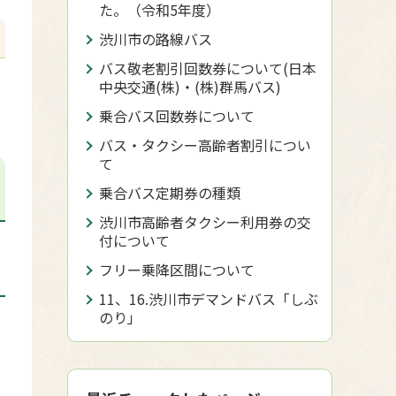
た。（令和5年度）
渋川市の路線バス
バス敬老割引回数券について(日本
中央交通(株)・(株)群馬バス)
乗合バス回数券について
バス・タクシー高齢者割引につい
て
乗合バス定期券の種類
渋川市高齢者タクシー利用券の交
付について
フリー乗降区間について
11、16.渋川市デマンドバス「しぶ
のり」