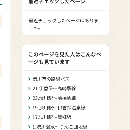
最近チェックしたページ
最近チェックしたページはありま
せん。
このページを見た人はこんなペ
ージも見ています
渋川市の路線バス
21.伊香保～高崎駅線
22.渋川駅～前橋駅線
19.渋川駅～伊香保温泉線
17.渋川駅～箕郷線
1.渋川温泉～りんご団地線