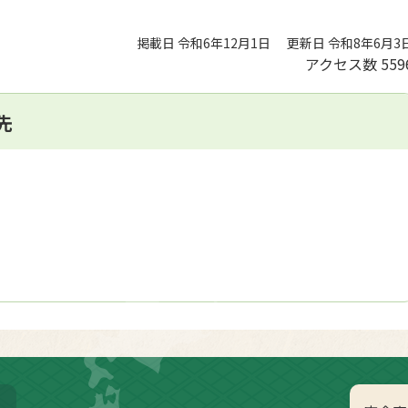
掲載日 令和6年12月1日
更新日 令和8年6月3
アクセス数
559
先