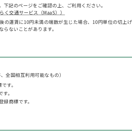
。下記のページをご確認の上、ご利用ください。
く交通サービス（MaaS））
後の運賃に10円未満の端数が生じた場合、10円単位の切上
にならないことがあります。
lbé等、全国相互利用可能なもの）
標です。
です。
の登録商標です。