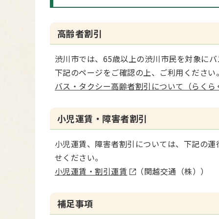
高齢者割引
渋川市では、65歳以上の渋川市民を対象に
下記のページをご確認の上、ご利用ください
バス・タクシー高齢者割引について（らくらく
小児運賃・障害者割引
小児運賃、障害者割引については、
下記の運
せください。
小児運賃・割引運賃
（関越交通（株））
補足事項