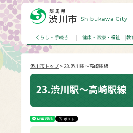
くらし・手続き
健康・医療・福祉
教
渋川市トップ
> 23.渋川駅～高崎駅線
23.渋川駅～高崎駅線