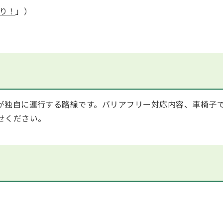
り！
」）
が独自に運行する路線です。バリアフリー対応内容、車椅子
せください。