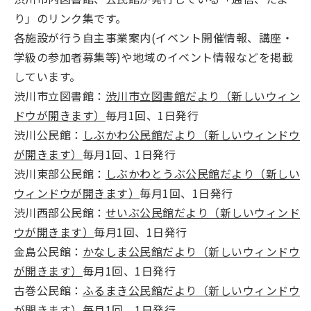
り」のリンク集です。
各施設が行う自主事業案内(イベント開催情報、講座・
学級の参加者募集等)や地域のイベント情報などを掲載
しています。
渋川市立図書館：
渋川市立図書館だより（新しいウィン
ドウが開きます）
毎月1回、1日発行
渋川公民館：
しぶかわ公民館だより（新しいウィンドウ
が開きます）
毎月1回、1日発行
渋川東部公民館：
しぶかわとうぶ公民館だより（新しい
ウィンドウが開きます）
毎月1回、1日発行
渋川西部公民館：
せいぶ公民館だより（新しいウィンド
ウが開きます）
毎月1回、1日発行
金島公民館：
かなしま公民館だより（新しいウィンドウ
が開きます）
毎月1回、1日発行
古巻公民館：
ふるまき公民館だより（新しいウィンドウ
が開きます）
毎月1回、1日発行