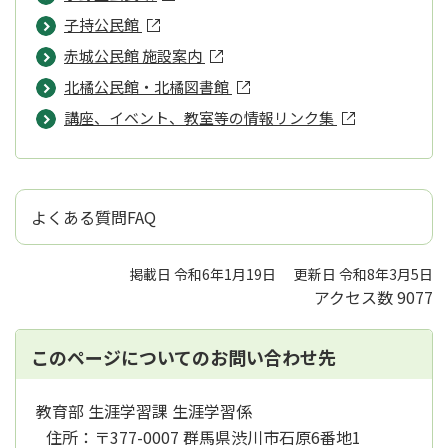
子持公民館
赤城公民館 施設案内
北橘公民館・北橘図書館
講座、イベント、教室等の情報リンク集
よくある質問FAQ
掲載日 令和6年1月19日
更新日 令和8年3月5日
アクセス数
9077
このページについてのお問い合わせ先
教育部 生涯学習課 生涯学習係
住所：
〒377-0007 群馬県渋川市石原6番地1