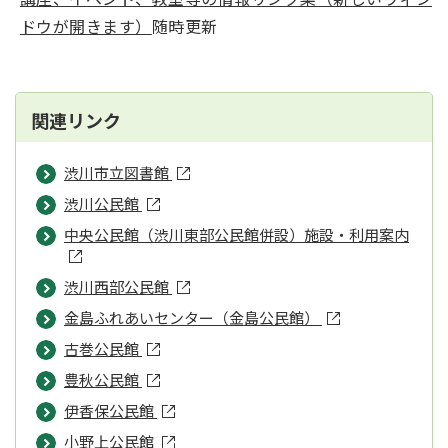
ドウが開きます）
随時更新
関連リンク
渋川市立図書館
渋川公民館
中央公民館（渋川東部公民館併設）施設・利用案内
渋川西部公民館
金島ふれあいセンター（金島公民館）
古巻公民館
豊秋公民館
伊香保公民館
小野上公民館