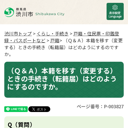
渋川市トップ
>
くらし・手続き
>
戸籍・住民票・印鑑登
録・パスポートなど
>
戸籍
> （Ｑ＆Ａ）本籍を移す（変更
する）ときの手続き（転籍届）はどのようにするのです
か。
（Ｑ＆Ａ）本籍を移す（変更する）
ときの手続き（転籍届）はどのよう
にするのですか。
ページ番号：P-003827
Q（質問）