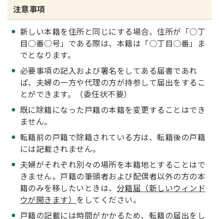
注意事項
新しい本籍を住所と同じにする場合、住所が「○丁
目○番○号」である際は、本籍は「○丁目○番」ま
でとなります。
必要事項の記入および署名をしてある届書であれ
ば、夫婦の一方や代理の方が持参して届出をするこ
とができます。（委任状不要）
既に除籍になった戸籍の本籍を変更することはでき
ません。
転籍前の戸籍で除籍されている方は、転籍後の戸籍
には記載されません。
夫婦がそれぞれ別々の場所を本籍地とすることはで
きません。戸籍の筆頭者および配偶者以外の方の本
籍のみを移したいときは、
分籍届（新しいウィンド
ウが開きます）
をしてください。
戸籍の記載には時間がかかるため、転籍の届出をし