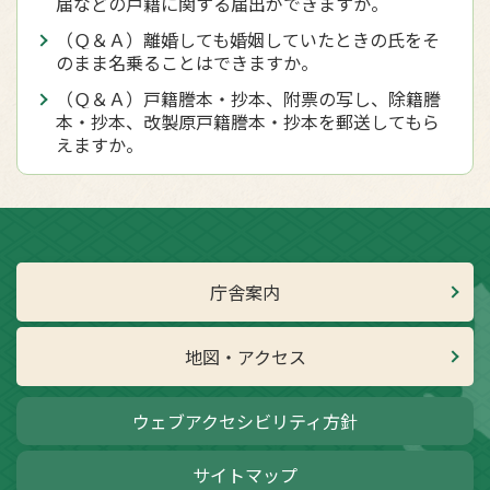
届などの戸籍に関する届出ができますか。
（Ｑ＆Ａ）離婚しても婚姻していたときの氏をそ
のまま名乗ることはできますか。
（Ｑ＆Ａ）戸籍謄本・抄本、附票の写し、除籍謄
本・抄本、改製原戸籍謄本・抄本を郵送してもら
えますか。
庁舎案内
地図・アクセス
ウェブアクセシビリティ方針
サイトマップ