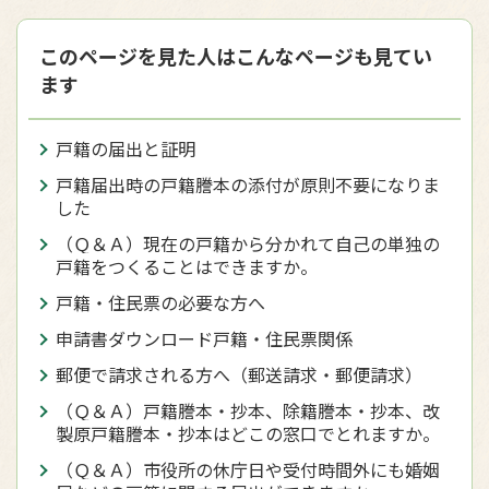
このページを見た人はこんなページも見てい
ます
戸籍の届出と証明
戸籍届出時の戸籍謄本の添付が原則不要になりま
した
（Ｑ＆Ａ）現在の戸籍から分かれて自己の単独の
戸籍をつくることはできますか。
戸籍・住民票の必要な方へ
申請書ダウンロード戸籍・住民票関係
郵便で請求される方へ（郵送請求・郵便請求）
（Ｑ＆Ａ）戸籍謄本・抄本、除籍謄本・抄本、改
製原戸籍謄本・抄本はどこの窓口でとれますか。
（Ｑ＆Ａ）市役所の休庁日や受付時間外にも婚姻