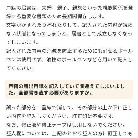
戸籍の届書は、夫婦、親子、親族といった親族関係を登
録する重要な書類のため長期間保存します。
文字がかすれたり擦れたりして、記入された内容が読め
ない状態になってしまうと、届書として成立しなくなっ
てしまいます。
記入された内容の消滅を防止するためにも消せるボール
ペンは使用せず、油性のボールペンなどを用いて記入し
てください。
戸籍の届出用紙を記入していて間違えてしまいまし
た。全部書き直す必要がありますか。
誤った部分を二重線で消して、その部分の上か下に正し
い内容を記入してください。訂正印は不要です。
なお、修正液や修正テープは使用しないでください。
証人欄については、上記のとおり証人の方に訂正しても