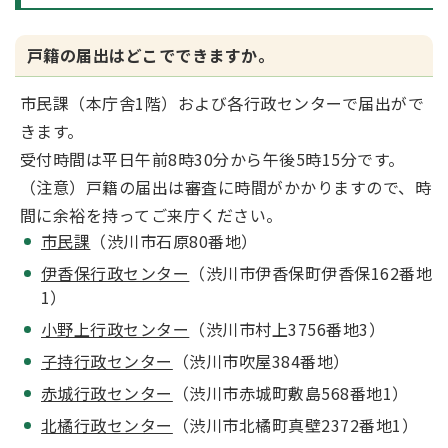
戸籍の届出はどこでできますか。
市民課（本庁舎1階）および各行政センターで届出がで
きます。
受付時間は平日午前8時30分から午後5時15分です。
（注意）戸籍の届出は審査に時間がかかりますので、時
間に余裕を持ってご来庁ください。
市民課
（渋川市石原80番地）
伊香保行政センター
（渋川市伊香保町伊香保162番地
1）
小野上行政センター
（渋川市村上3756番地3）
子持行政センター
（渋川市吹屋384番地）
赤城行政センター
（渋川市赤城町敷島568番地1）
北橘行政センター
（渋川市北橘町真壁2372番地1）