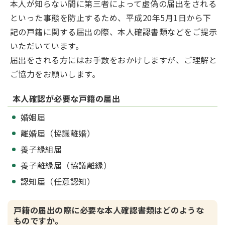
本人が知らない間に第三者によって虚偽の届出をされる
といった事態を防止するため、平成20年5月1日から下
記の戸籍に関する届出の際、本人確認書類などをご提示
いただいています。
届出をされる方にはお手数をおかけしますが、ご理解と
ご協力をお願いします。
本人確認が必要な戸籍の届出
婚姻届
離婚届（協議離婚）
養子縁組届
養子離縁届（協議離縁）
認知届（任意認知）
戸籍の届出の際に必要な本人確認書類はどのような
ものですか。