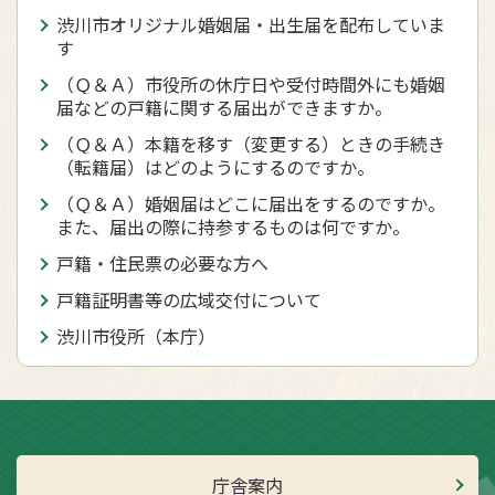
渋川市オリジナル婚姻届・出生届を配布していま
す
（Ｑ＆Ａ）市役所の休庁日や受付時間外にも婚姻
届などの戸籍に関する届出ができますか。
（Ｑ＆Ａ）本籍を移す（変更する）ときの手続き
（転籍届）はどのようにするのですか。
（Ｑ＆Ａ）婚姻届はどこに届出をするのですか。
また、届出の際に持参するものは何ですか。
戸籍・住民票の必要な方へ
戸籍証明書等の広域交付について
渋川市役所（本庁）
庁舎案内