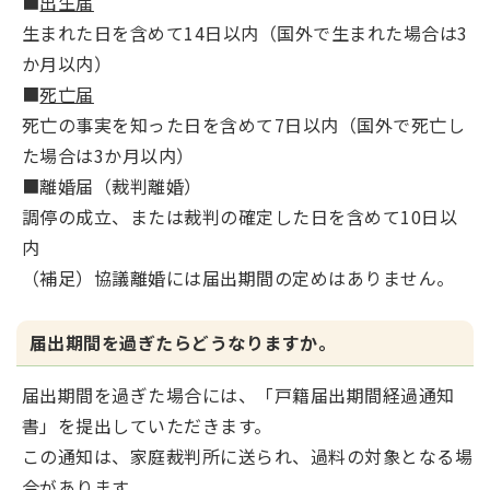
■
出生届
生まれた日を含めて14日以内（国外で生まれた場合は3
か月以内）
■
死亡届
死亡の事実を知った日を含めて7日以内（国外で死亡し
た場合は3か月以内）
■離婚届（裁判離婚）
調停の成立、または裁判の確定した日を含めて10日以
内
（補足）協議離婚には届出期間の定めはありません。
届出期間を過ぎたらどうなりますか。
届出期間を過ぎた場合には、「戸籍届出期間経過通知
書」を提出していただきます。
この通知は、家庭裁判所に送られ、過料の対象となる場
合があります。