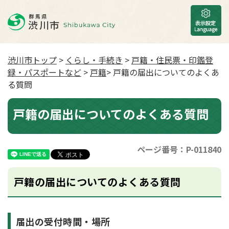
渋川市トップ
>
くらし・手続き
>
戸籍・住民票・印鑑登
録・パスポートなど
>
戸籍
> 戸籍の届出についてのよくあ
る質問
戸籍の届出についてのよくある質問
ページ番号：P-011840
戸籍の届出についてのよくある質問
届出の受付時間・場所