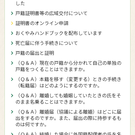
した
戸籍証明書等の広域交付について
証明書のオンライン申請
おくやみハンドブックを配布しています
死亡届に伴う手続きについて
戸籍の届出と証明
（Ｑ＆Ａ）現在の戸籍から分かれて自己の単独の
戸籍をつくることはできますか。
（Ｑ＆Ａ）本籍を移す（変更する）ときの手続き
（転籍届）はどのようにするのですか。
（Ｑ＆Ａ）離婚しても婚姻していたときの氏をそ
のまま名乗ることはできますか。
（Ｑ＆Ａ）離婚届（協議による離婚）はどこに届
出をするのですか。また、届出の際に持参するも
のは何ですか。
（Ｑ＆Ａ）結婚した場合に外国籍配偶者の氏を名