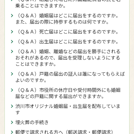
乗ることはできますか。
（Ｑ＆Ａ）婚姻届はどこに届出をするのですか。
また、届出の際に持参するものは何ですか。
（Ｑ＆Ａ）死亡届はどこに届出をするのですか。
（Ｑ＆Ａ）出生届はどこに届出をするのですか。
（Ｑ＆Ａ）婚姻、離婚などの届出を勝手にされる
おそれがあるので、届出を受理しないようにする
ことはできますか。
（Ｑ＆Ａ）戸籍の届出の証人は誰になってもらえば
よいのですか。
（Ｑ＆Ａ）市役所の休庁日や受付時間外にも婚姻
届などの戸籍に関する届出ができますか。
渋川市オリジナル婚姻届・出生届を配布していま
す
埋火葬の手続き
郵便で請求される方へ（郵送請求・郵便請求）