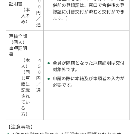
0
証明書
併前の登録証は、窓口で合併後の登
0
（本
録証に引替交付が済むと交付ができ
円
人の
ます。）
／
み）
通
戸籍全部
（個人）
事項証明
書
（本
4
全員が除籍となった戸籍証明は交付
人）
5
対象外です。
（同
0
じ戸
円
申請の際に本籍及び筆頭者の入力が
籍に
／
必要です。
記載
通
され
てい
る
方）
【注意事項】