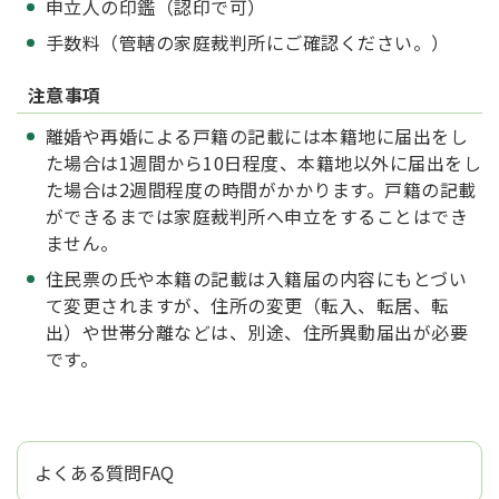
申立人の印鑑（認印で可）
手数料（管轄の家庭裁判所にご確認ください。）
注意事項
離婚や再婚による戸籍の記載には本籍地に届出をし
た場合は1週間から10日程度、本籍地以外に届出をし
た場合は2週間程度の時間がかかります。戸籍の記載
ができるまでは家庭裁判所へ申立をすることはでき
ません。
住民票の氏や本籍の記載は入籍届の内容にもとづい
て変更されますが、住所の変更（転入、転居、転
出）や世帯分離などは、別途、住所異動届出が必要
です。
よくある質問FAQ