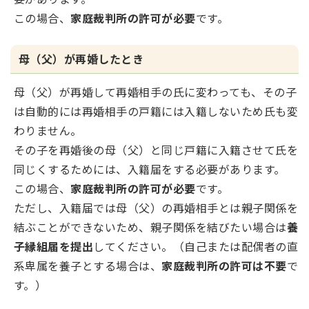
この場合、
家庭裁判所の許可が必要
です。
母（父）が再婚したとき
母（父）が再婚して再婚相手の氏に変わっても、その子
は自動的には再婚相手の戸籍には入籍しないため氏も変
わりません。
その子を再婚後の母（父）と同じ戸籍に入籍させて氏を
同じくするためには、入籍届をする必要があります。
この場合、
家庭裁判所の許可が必要
です。
ただし、入籍届では母（父）の再婚相手とは親子関係を
結ぶことができないため、親子関係を結びたい場合は
養
子縁組届を提出
してください。（自己または配偶者の直
系卑属を養子とする場合は、
家庭裁判所の許可は不要
で
す。）