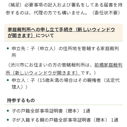
（補足）必要事項の記入および署名をしてある届書を持
参するのは、代理の方でも構いません。（委任状不要）
家庭裁判所への申し立て手続き（新しいウィンドウ
が開きます）
について
申立先：子（申立人）の住所地を管轄する家庭裁判
所
（渋川市にお住まいの方の管轄裁判所は、
前橋家庭裁判
所（新しいウィンドウが開きます）
です。）
申立人：子（15歳未満の場合はその親権者（法定代
理人））
持参するもの
子の戸籍全部事項証明書（謄本） 1通
子が入籍する親の戸籍全部事項証明書（謄本） 1通