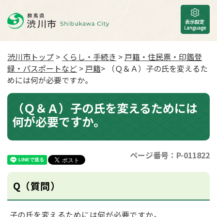
渋川市トップ
>
くらし・手続き
>
戸籍・住民票・印鑑登
録・パスポートなど
>
戸籍
> （Ｑ＆Ａ）子の氏を変えるた
めには何が必要ですか。
（Ｑ＆Ａ）子の氏を変えるためには
何が必要ですか。
ページ番号：P-011822
Q（質問）
子の氏を変えるためには何が必要ですか。