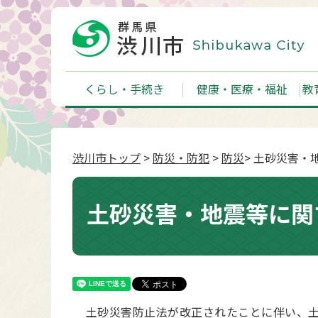
くらし・手続き
健康・医療・福祉
教
渋川市トップ
>
防災・防犯
>
防災
> 土砂災害
土砂災害・地震等に関
土砂災害防止法が改正されたことに伴い、土