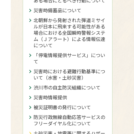
ある場合にとるべき行動について
災害時備蓄品について
北朝鮮から発射された弾道ミサイ
ルが日本に飛来する可能性がある
場合における全国瞬時警報システ
ム（Ｊアラート）による情報伝達
について
「停電情報提供サービス」につい
て
災害時における避難行動基準につ
いて（水害・土砂災害）
渋川市の自主防災組織について
災害時情報提供
被災証明書の発行について
防災行政無線自動応答サービスの
フリーダイヤル化について
土砂災害・地震等に関するハザー