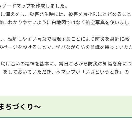
ハザードマップを作成しました。
に備えをし、災害発生時には、被害を最小限にとどめること
様にわかりやすいように白地図ではなく航空写真を使いまし
し、理解しやすい言葉で表現することにより防災を身近に感
のページを設けることで、学びながら防災意識を持っていた
助け合いの精神を基本に、常日ごろから防災の知識を身につ
」をしておいていただき、本マップが「いざというとき」の
まちづくり～