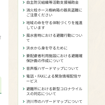
自主防災組織等活動支援補助金
消火栓ホース格納箱の器具盗難に
ご注意ください
地域の命を守る体制づくりを推進
しています
風水害時における避難行動につい
だ
て
洪水から身を守るために
要配慮者利用施設における避難確
保計画の作成について
音声版ハザードマップについて
電話・FAXによる緊急情報配信サ
ービス
避難所における新型コロナウイル
スの対応について
渋川市のハザードマップについて