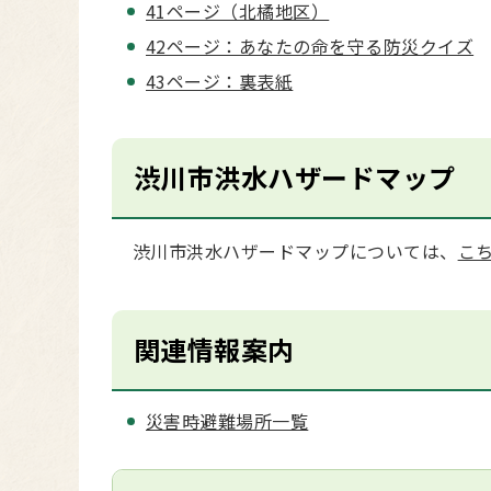
41ページ（北橘地区）
42ページ：あなたの命を守る防災クイズ
43ページ：裏表紙
渋川市洪水ハザードマップ
渋川市洪水ハザードマップについては、
こ
関連情報案内
災害時避難場所一覧