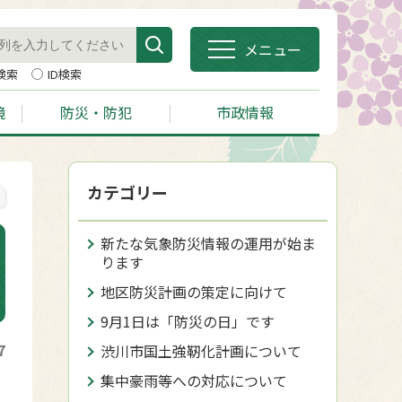
メニュー
検索
ID検索
境
防災・防犯
市政情報
カテゴリー
新たな気象防災情報の運用が始ま
ります
地区防災計画の策定に向けて
9月1日は「防災の日」です
7
渋川市国土強靭化計画について
集中豪雨等への対応について