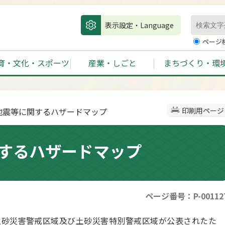
表示設定・Language
ページ
育・文化・スポーツ
産業・しごと
まちづくり・環
・地震等に関するハザードマップ
印刷用ページ
するハザードマップ
ページ番号：P-00112
砂災害警戒区域及び土砂災害特別警戒区域が公表されたた