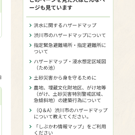
ージも見ています
洪水に関するハザードマップ
渋川市のハザードマップについて
指定緊急避難場所・指定避難所に
ついて
ハザードマップ・浸水想定区域図
（ため池）
土砂災害から身を守るために
日
農地、埋蔵文化財地区、がけ地等
（がけ、土砂災害特別警戒区域、
急傾斜地）の建築行為について
（Q＆A）渋川市のハザードマップ
について教えてください。
「しぶかわ情報マップ」をご利用
ください