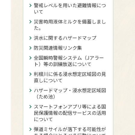
警戒レベルを用いた避難情報につ
いて
災害時用液体ミルクを備蓄しまし
た。
洪水に関するハザードマップ
防災関連情報リンク集
全国瞬時警報システム（Jアラー
ト）等の訓練放送について
利根川に係る浸水想定区域図の見
直しについて
ハザードマップ・浸水想定区域図
（ため池）
スマートフォンアプリ等による国
民保護情報の配信サービスの活用
について
弾道ミサイルが落下する可能性が